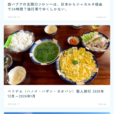
西パプアの玄関口ソロンへは、日本からジャカルタ経由
で24時間？強行軍でゆくしかない。
2026.06.14
Indonesia
ベトナム（ハノイ・ハザン・カオバン）個人旅行 2025年
12月～2026年1月
2026.06.13
Vietnam