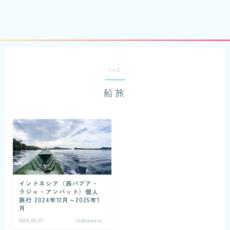
TAG
船旅
インドネシア（西パプア・
ラジャ・アンパット）個人
旅行 2024年12月～2025年1
月
2026.06.07
Indonesia