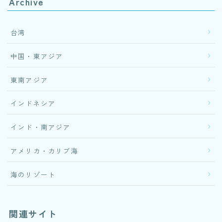
Archive
台湾
中国・東アジア
東南アジア
インドネシア
インド・南アジア
アメリカ・カリブ海
海のリゾート
関連サイト