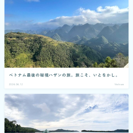
ベトナム最後の秘境ハザンの旅。旅こそ、いとをかし。
2026.06.12
Vietnam