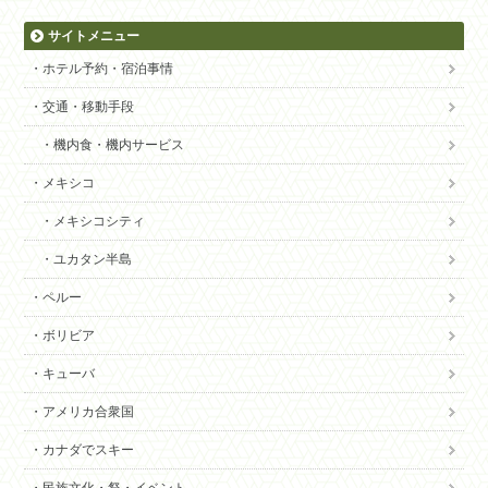
サイトメニュー
ホテル予約・宿泊事情
交通・移動手段
機内食・機内サービス
メキシコ
メキシコシティ
ユカタン半島
ペルー
ボリビア
キューバ
アメリカ合衆国
カナダでスキー
民族文化・祭・イベント