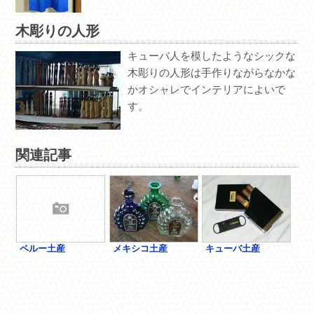
木彫りの人形
キューバ人を模したようなシックな
木彫りの人形は手作りながらなかな
かオシャレでインテリアによいで
す。
関連記事
ペルー土産
メキシコ土産
キューバ土産