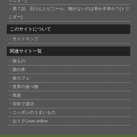
リニダー]
第７話 石けんとビニール。物がないのは幸か不幸か？[トリ
ニダー]
このサイトについて
サイトマップ
関連サイト一覧
旅もの
旅の本
旅カフェ
世界の食べ物
島旅
自炊で湯治
ニッポンのうまいもの
おトクLove.online