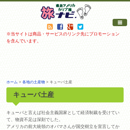
※当サイトは商品・サービスのリンク先にプロモーション
を含んでいます。
ホーム
>
各地の土産物
> キューバ土産
キューバ土産
キューバと言えば社会主義国家として経済制裁を受けてい
て、物資不足は深刻でした。
アメリカの前大統領のオバマさんが国交樹立を宣言してか