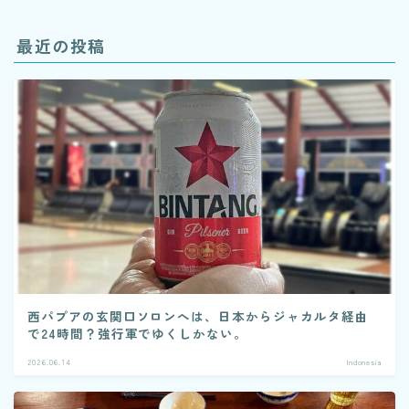
最近の投稿
西パプアの玄関口ソロンへは、日本からジャカルタ経由
で24時間？強行軍でゆくしかない。
2026.06.14
Indonesia