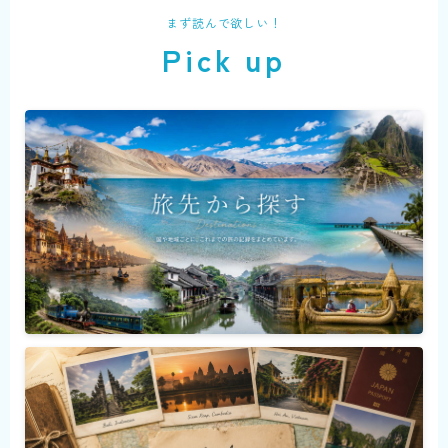
まず読んで欲しい！
Pick up