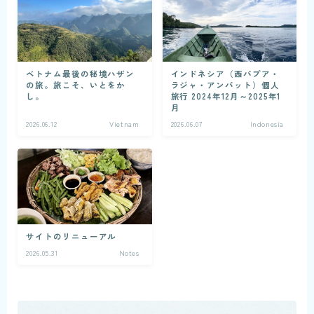
ベトナム最後の秘境ハザン
インドネシア（西パプア・
の旅。旅こそ、いとをか
ラジャ・アンパット）個人
し。
旅行 2024年12月～2025年1
月
2026.06.12
Vietnam
2026.06.07
Indonesia
サイトのリニューアル
2026.05.31
Notes