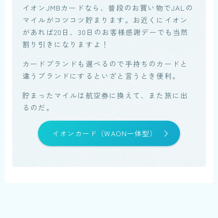
イオンJMBカードなら、普段のお買い物でJALの
マイルがコツコツ貯まります。お近くにイオン
があれば20日、30日のお客様感謝デーでも当然
割り引きになりますよ！
カードブランドも選べるので手持ちのカードと
違うブランドにするといざと言うとき便利。
貯まったマイルは航空券に換えて、また旅に出
るのだ。
イオンカード（WAON一体型）