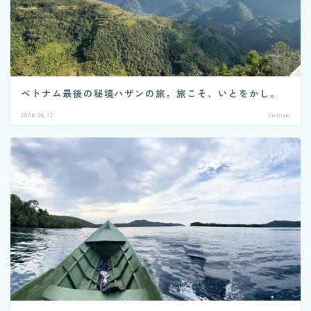
ベトナム最後の秘境ハザンの旅。旅こそ、いとをかし。
2026.06.12
Vietnam