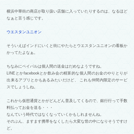
横浜中華街の商店が取り扱い店舗に入っていたりするのは、なるほど
なぁと言う感じです。
ウエスタンユニオン
そういえばインドにいくと街にやたらとウエスタンユニオンの看板か
かってたよなぁ。
ちなみにペイパルは個人間の送金はだめなようですね。
LINEとかfacebookとか飲み会の精算的な個人間のお金のやりとりが
出来るアプリとかもあるみたいだけど、 これも仲間内限定のサービ
スでしょうしね。
これから仮想通貨とかがどんどん普及してくるので、銀行行って手数
料払ってお金を送る・・・
なんていう時代ではなくなっていくかもしれませんね。
そのぶん、ますます携帯をなくしたら大変な世の中になりそうですけ
ど。