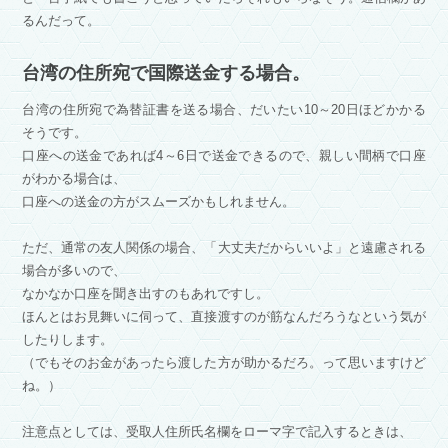
るんだって。
台湾の住所宛で国際送金する場合。
台湾の住所宛で為替証書を送る場合、だいたい10～20日ほどかかる
そうです。
口座への送金であれば4～6日で送金できるので、親しい間柄で口座
がわかる場合は、
口座への送金の方がスムーズかもしれません。
ただ、通常の友人関係の場合、「大丈夫だからいいよ」と遠慮される
場合が多いので、
なかなか口座を聞き出すのもあれですし。
ほんとはお見舞いに伺って、直接渡すのが筋なんだろうなという気が
したりします。
（でもそのお金があったら渡した方が助かるだろ。って思いますけど
ね。）
注意点としては、受取人住所氏名欄をローマ字で記入するときは、