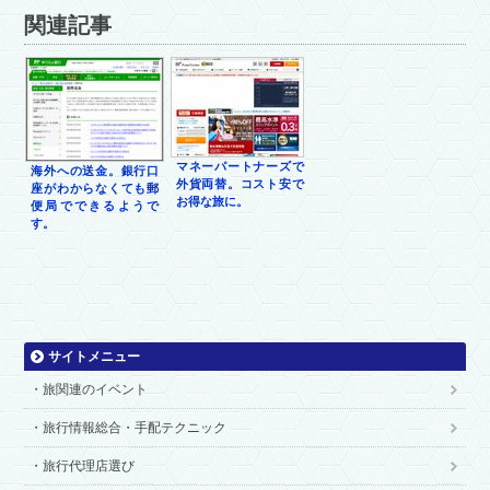
関連記事
マネーパートナーズで
海外への送金。銀行口
外貨両替。コスト安で
座がわからなくても郵
お得な旅に。
便局でできるようで
す。
サイトメニュー
旅関連のイベント
旅行情報総合・手配テクニック
旅行代理店選び