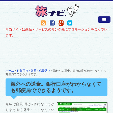
※当サイトは商品・サービスのリンク先にプロモーションを含んでい
ます。
ホーム
>
外貨両替・為替・保険選び
> 海外への送金。銀行口座がわからなくても
郵便局でできるようです。
海外への送金。銀行口座がわからなくて
も郵便局でできるようです。
今年は台風1号が7月になってか
らようやく発生・・・なんてい