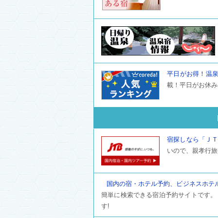
平日がお得！温
載！平日がお休み
宿探しなら「Ｊ
いので、親孝行旅
国内の宿・ホテル予約、ビジネスホテ
簡単に検索できる宿泊予約サイトです。
す!