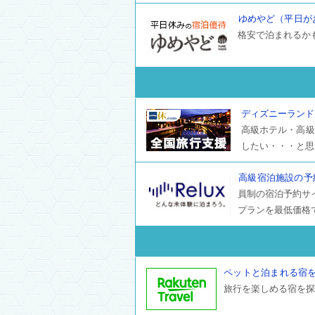
ゆめやど（平日が
格安で泊まれるか
ディズニーランド
高級ホテル・高級
したい・・・と思
高級宿泊施設の予約な
員制の宿泊予約サ
プランを最低価格
ペットと泊まれる宿
旅行を楽しめる宿を探