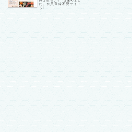
得な宿泊サイトを集めまし
た。会員登録不要サイト
も！