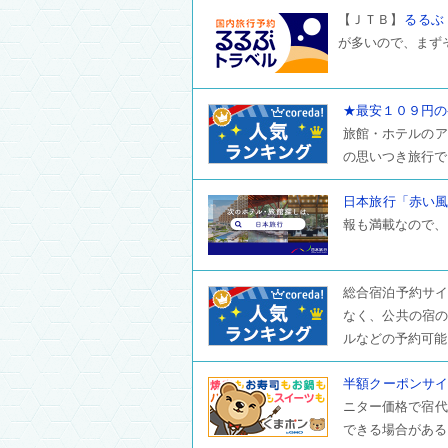
【ＪＴＢ】
るるぶ
が多いので、まず
★最安１０９円の
旅館・ホテルのア
の思いつき旅行で
日本旅行「赤い
報も満載なので、
総合宿泊予約サイト
なく、公共の宿の
ルなどの予約可能
半額クーポンサ
ニター価格で宿代
できる場合がある