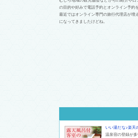
むしろ地域の観光協会などからの紹介や口
の目的や好みで電話予約とオンライン予約
最近ではオンライン専門の旅行代理店が増
になってきましたけどね。
いい湯だな♪楽天
温泉宿の登録が多