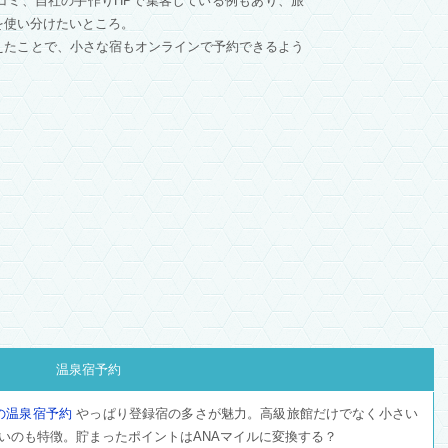
コミ、自社の手作りHPで集客している例もあり、旅
を使い分けたいところ。
えたことで、小さな宿もオンラインで予約できるよう
温泉宿予約
の温泉宿予約
やっぱり登録宿の多さが魅力。高級旅館だけでなく小さい
いのも特徴。貯まったポイントはANAマイルに変換する？