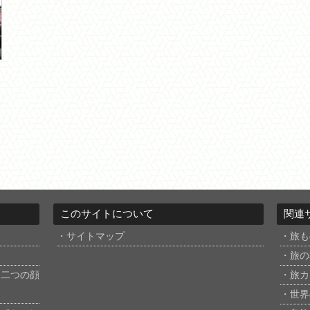
このサイトについて
関連
サイトマップ
旅も
旅の
。二つの顔
旅カ
世界