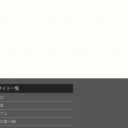
サイト一覧
の
本
フェ
の食べ物