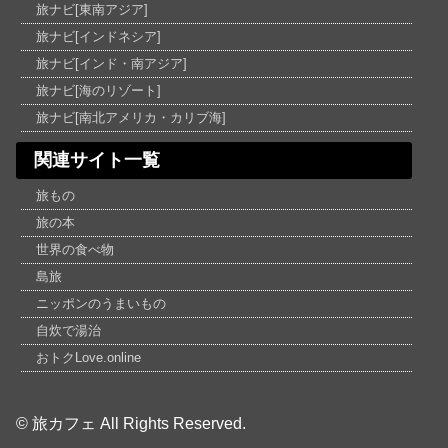
旅ナビ[東南アジア]
旅ナビ[インドネシア]
旅ナビ[インド・南アジア]
旅ナビ[海のリゾート]
旅ナビ[南北アメリカ・カリブ海]
関連サイト一覧
旅もの
旅の本
世界の食べ物
島旅
ニッポンのうまいもの
自炊で湯治
おトクLove.online
© 旅カフェ All Rights Reserved.