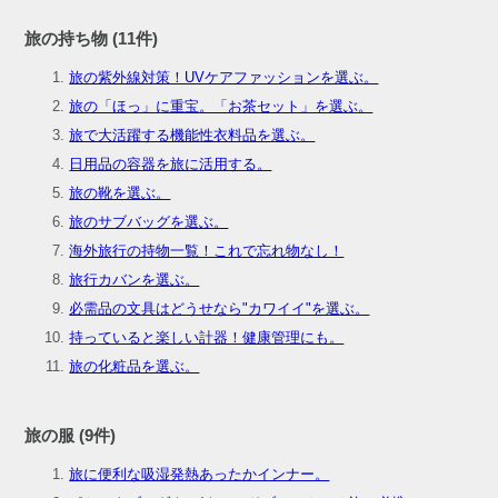
旅の持ち物 (11件)
旅の紫外線対策！UVケアファッションを選ぶ。
旅の「ほっ」に重宝。「お茶セット」を選ぶ。
旅で大活躍する機能性衣料品を選ぶ。
日用品の容器を旅に活用する。
旅の靴を選ぶ。
旅のサブバッグを選ぶ。
海外旅行の持物一覧！これで忘れ物なし！
旅行カバンを選ぶ。
必需品の文具はどうせなら"カワイイ"を選ぶ。
持っていると楽しい計器！健康管理にも。
旅の化粧品を選ぶ。
旅の服 (9件)
旅に便利な吸湿発熱あったかインナー。