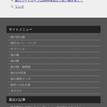
旅のワードローブはBRANDELIで良い物を安く！
リンク
サイトメニュー
旅の持ち物
旅行カバン・バッグ
サブバッグ
旅の服
旅の靴
旅小物・旅雑貨
旅のUV対策
旅の便利グッズ
旅先へのお土産
オススメ
最近の記事