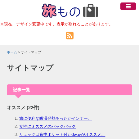
※現在、デザイン変更中です。表示が崩れることがあります。
ホーム
> サイトマップ
サイトマップ
記事一覧
オススメ (22件)
旅に便利な吸湿発熱あったかインナー。
女性にオススメのバックパック
リュックは背中ポケット付か3wayがオススメ。