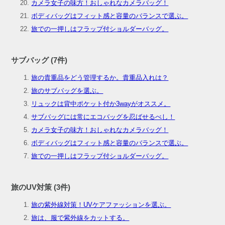
カメラ女子の味方！おしゃれなカメラバッグ！
ボディバッグはフィット感と容量のバランスで選ぶ。
旅での一押しはフラップ付ショルダーバッグ。
サブバッグ (7件)
旅の貴重品をどう管理するか。貴重品入れは？
旅のサブバッグを選ぶ。
リュックは背中ポケット付か3wayがオススメ。
サブバッグには常にエコバッグを忍ばせるべし！
カメラ女子の味方！おしゃれなカメラバッグ！
ボディバッグはフィット感と容量のバランスで選ぶ。
旅での一押しはフラップ付ショルダーバッグ。
旅のUV対策 (3件)
旅の紫外線対策！UVケアファッションを選ぶ。
旅は、服で紫外線をカットする。