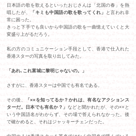
日本語の歌を歌えるといったおじさんは「北国の春」を熱
唱したが、
「キミも中国語の歌を歌ってくれ」
と言われ非
常に困った。
きっと下手でも良いから中国語の歌を一曲憶えていくと大
変盛り上がるだろう。
私の方のコミュニケーション手段として、香港で仕入れた
香港スターの写真を取り出してみた。
「あれ､これ富城に黎明じゃないの。」
さすがに、香港スターは中国でも有名である。
その後、
「××を知ってるか？かれは、有名なアクションス
ターだ。日本でも有名か？」
などと聞かれたが、その××と
いう中国語名がわからず、その場で答えられなかった。後
で確かめると、それはジャッキーチェンだった。