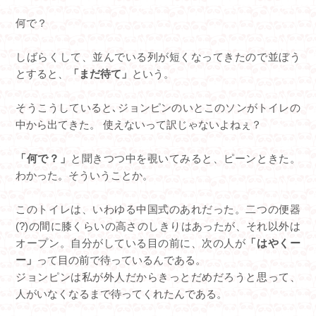
何で？
しばらくして、並んでいる列が短くなってきたので並ぼう
とすると、
「まだ待て」
という。
そうこうしていると､ジョンピンのいとこのソンがトイレの
中から出てきた。 使えないって訳じゃないよねぇ？
「何で？」
と聞きつつ中を覗いてみると、ピーンときた。
わかった。そういうことか。
このトイレは、いわゆる中国式のあれだった。二つの便器
(?)の間に膝くらいの高さのしきりはあったが、それ以外は
オープン。自分がしている目の前に、次の人が
「はやくー
ー」
って目の前で待っているんである。
ジョンピンは私が外人だからきっとだめだろうと思って、
人がいなくなるまで待ってくれたんである。