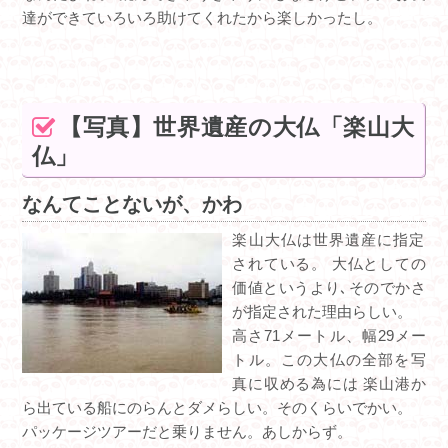
達ができていろいろ助けてくれたから楽しかったし。
【写真】世界遺産の大仏「楽山大
仏」
なんてことないが、かわ
楽山大仏は世界遺産に指定
されている。 大仏としての
価値というより､そのでかさ
が指定された理由らしい。
高さ71メートル、幅29メー
トル。この大仏の全部を写
真に収める為には 楽山港か
ら出ている船にのらんとダメらしい。そのくらいでかい。
パッケージツアーだと乗りません。あしからず。