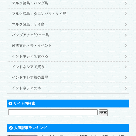
マルク諸島：バンダ島
マルク諸島：タニンバル・ケイ島
マルク諸島：ケイ島
バンダアチェ/ウェー島
民族文化・祭・イベント
インドネシアで食べる
インドネシアで買う
インドネシア旅の履歴
インドネシアの本
サイト内検索
人気記事ランキング