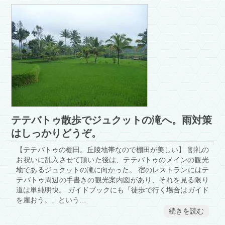
テテバトゥ散歩でジュクットの滝へ。雨対策
はしっかりどうぞ。
【テテバトゥの棚田。丘陵地帯なので棚田が美しい】 割礼の
お祝いに乱入させて頂いた後は、テテバトゥのメインの観光
地であるジュクットの滝に向かった。 宿のレストランにはテ
テバトゥ周辺の手書きの観光案内図があり、それを見る限り
道は単純明快。 ガイドブックにも「徒歩で行く場合はガイド
を雇おう。」という…
続きを読む