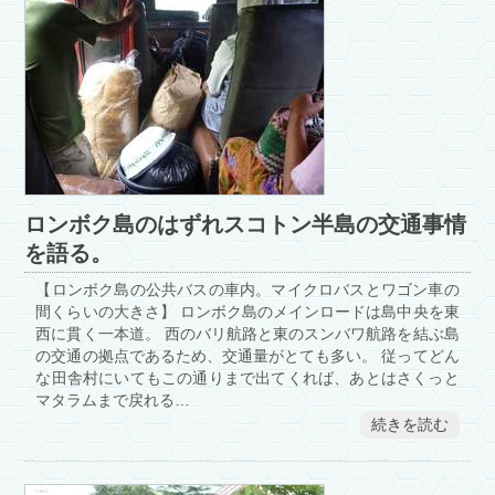
ロンボク島のはずれスコトン半島の交通事情
を語る。
【ロンボク島の公共バスの車内。マイクロバスとワゴン車の
間くらいの大きさ】 ロンボク島のメインロードは島中央を東
西に貫く一本道。 西のバリ航路と東のスンバワ航路を結ぶ島
の交通の拠点であるため、交通量がとても多い。 従ってどん
な田舎村にいてもこの通りまで出てくれば、あとはさくっと
マタラムまで戻れる…
続きを読む