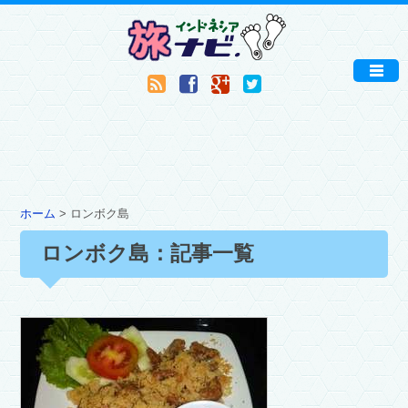
ホーム
> ロンボク島
ロンボク島：記事一覧