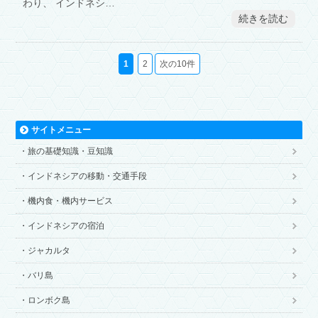
わり、 インドネシ…
続きを読む
1
2
次の10件
サイトメニュー
旅の基礎知識・豆知識
インドネシアの移動・交通手段
機内食・機内サービス
インドネシアの宿泊
ジャカルタ
バリ島
ロンボク島