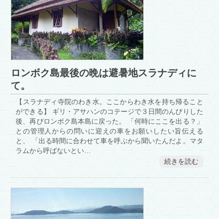
ロンボク島最後の晩は避暑地スラナディに
て。
【スラナディ寺院のわき水。ここからわき水を持ち帰ること
ができる】 ギリ・アサハンのコテージで３日間のんびりした
後、再びロンボク島本島に戻った。 「何時にここを出る？」
との管理人からの問いに迎えの車をお願いしたい旨伝える
と、 「出る時間に合わせて車を呼ぶから聞いたんだよ。マタ
ラムから呼ばないとい…
続きを読む