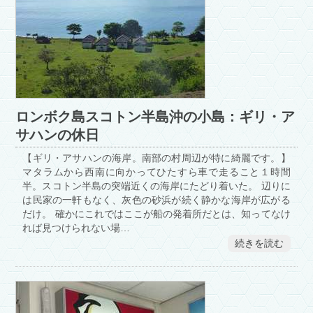
ロンボク島スコトン半島沖の小島：ギリ・ア
サハンの休日
【ギリ・アサハンの海岸。南部の村周辺が特に綺麗です。】
マタラムから西南に向かってひたすら車で走ること１時間
半。スコトン半島の突端近くの海岸にたどり着いた。 辺りに
は民家の一軒もなく、灰色の砂浜が続く静かな海岸が広がる
だけ。 確かにこれではここが船の発着所だとは、知ってなけ
れば見つけられない場…
続きを読む