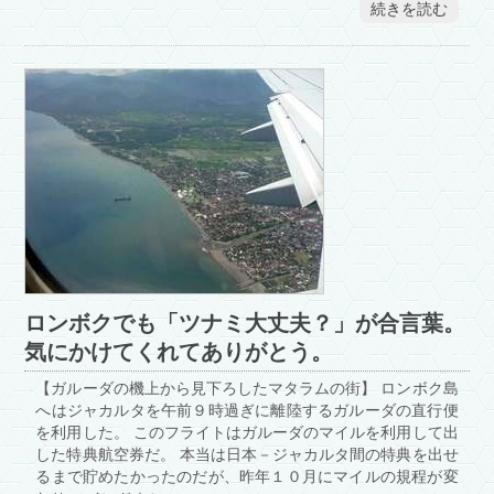
続きを読む
ロンボクでも「ツナミ大丈夫？」が合言葉。
気にかけてくれてありがとう。
【ガルーダの機上から見下ろしたマタラムの街】 ロンボク島
へはジャカルタを午前９時過ぎに離陸するガルーダの直行便
を利用した。 このフライトはガルーダのマイルを利用して出
した特典航空券だ。 本当は日本－ジャカルタ間の特典を出せ
るまで貯めたかったのだが、昨年１０月にマイルの規程が変