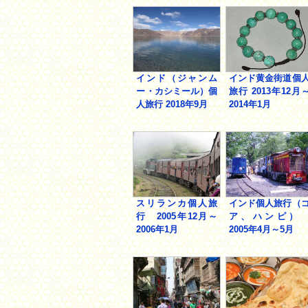
インド（ジャンム
インド黄金街道個
ー・カシミール）個
旅行 2013年12月
人旅行 2018年9月
2014年1月
スリランカ個人旅
インド個人旅行（
行 2005年12月～
ア、ハンピ
2006年1月
2005年4月～5月