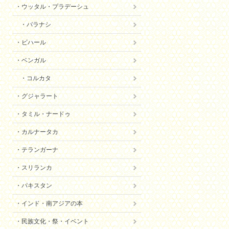
ウッタル・プラデーシュ
バラナシ
ビハール
ベンガル
コルカタ
グジャラート
タミル・ナードゥ
カルナータカ
テランガーナ
スリランカ
パキスタン
インド・南アジアの本
民族文化・祭・イベント