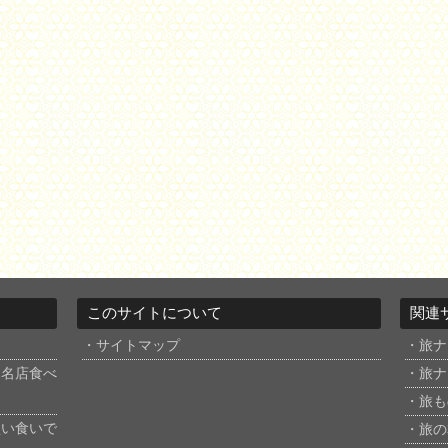
このサイトについて
関連
サイトマップ
旅ナ
と名店食べ
旅ナ
旅も
買い食いで
旅の