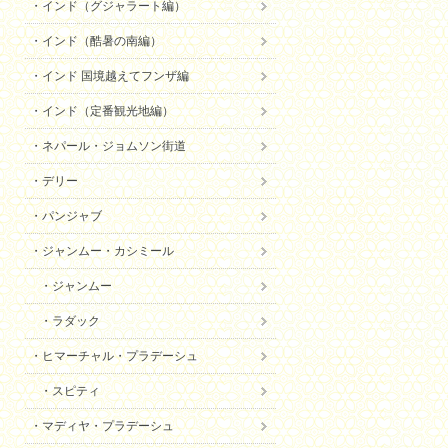
インド（グジャラート編）
インド（酷暑の南編）
インド 国境越えてフンザ編
インド（定番観光地編）
ネパール・ジョムソン街道
デリー
パンジャブ
ジャンムー・カシミール
ジャンムー
ラダック
ヒマーチャル・プラデーシュ
スピティ
マディヤ・プラデーシュ