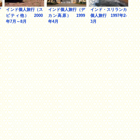
グ
インド個人旅行（ス
インド個人旅行（デ
インド・スリランカ
）
ピティ他） 2000
カン高原） 1999
個人旅行 1997年2-
年7月～8月
年4月
3月