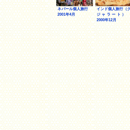
ネパール個人旅行
インド個人旅行（
2001年4月
ジャラート
2000年12月