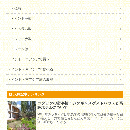
仏教
ヒンドゥ教
イスラム教
ジャイナ教
シーク教
インド・南アジアで買う
インド・南アジアで食べる
インド・南アジア旅の履歴
人気記事ランキング
ラダックの宿事情：ジグギャスゲストハウスと高
級ホテルについて
2018年のラダックは観光客の増加に伴って設備の整った宿
が増える一方で値段もどんどん高騰！バックパッカーには
痛い町になったかも。