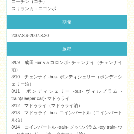
コーチン（コチ）
スリランカ：ニゴンボ
期間
2007.8.9-2007.8.20
旅程
8/09 成田 -air via コロンボ- チェンナイ（チェンナイ
泊）
8/10 チェンナイ -bus- ポンディシェリー（ポンディシ
ェリー泊）
8/11 ポンディシェリー -bus- ヴィルプラム -
train(sleeper car)- マドゥライ
8/12 マドゥライ（マドゥライ泊）
8/13 マドゥライ -bus- コインバートル（コインバート
ル泊）
8/14 コインバートル -train- メッツパラム -toy train- ウ