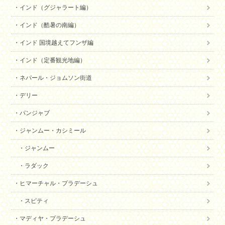
インド（グジャラート編）
インド（酷暑の南編）
インド 国境越えてフンザ編
インド（定番観光地編）
ネパール・ジョムソン街道
デリー
パンジャブ
ジャンムー・カシミール
ジャンムー
ラダック
ヒマーチャル・プラデーシュ
スピティ
マディヤ・プラデーシュ