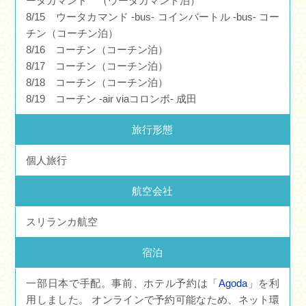
ータカマンド （ウータカマンド泊）
8/15 ウータカマンド -bus- コインバートル -bus- コー
チン（コーチン泊）
8/16 コーチン（コーチン泊）
8/17 コーチン（コーチン泊）
8/18 コーチン（コーチン泊）
8/19 コーチン -air viaコロンボ- 成田
旅行形態
個人旅行
航空会社
スリランカ航空
宿泊
一部日本で手配。事前、ホテル予約は「
Agoda
」を利
用しました。 オンラインで予約可能なため、ネット環