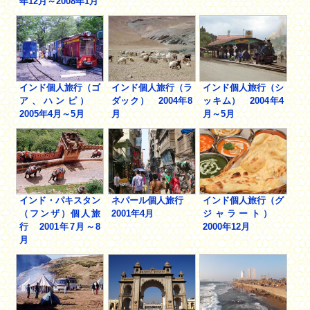
年12月～2008年1月
インド個人旅行（ゴ
インド個人旅行（ラ
インド個人旅行（シ
ア、ハンピ）
ダック） 2004年8
ッキム） 2004年4
2005年4月～5月
月
月～5月
インド・パキスタン
ネパール個人旅行
インド個人旅行（グ
（フンザ）個人旅
2001年4月
ジャラート）
行 2001年7月～8
2000年12月
月