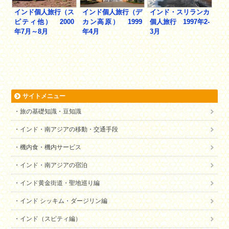
インド個人旅行（ス
インド個人旅行（デ
インド・スリランカ
ピティ他） 2000
カン高原） 1999
個人旅行 1997年2-
年7月～8月
年4月
3月
サイトメニュー
旅の基礎知識・豆知識
インド・南アジアの移動・交通手段
機内食・機内サービス
インド・南アジアの宿泊
インド黄金街道・聖地巡り編
インド シッキム・ダージリン編
インド（スピティ編）