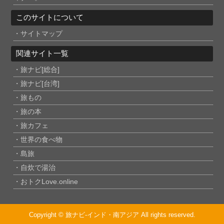
このサイトについて
サイトマップ
関連サイト一覧
旅ナビ[総合]
旅ナビ[台湾]
旅もの
旅の本
旅カフェ
世界の食べ物
島旅
自炊で湯治
おトクLove.online
Copyright © 旅ナビ-インド・南アジア All rights reserved.