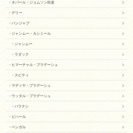
ネパール・ジョムソン街道
デリー
パンジャブ
ジャンムー・カシミール
ジャンムー
ラダック
ヒマーチャル・プラデーシュ
スピティ
マディヤ・プラデーシュ
ウッタル・プラデーシュ
バラナシ
ビハール
ベンガル