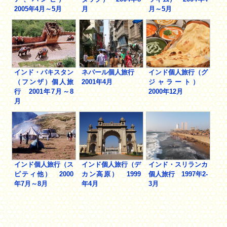
2005年4月～5月
月
月～5月
インド・パキスタン
ネパール個人旅行
インド個人旅行（グ
（フンザ）個人旅
2001年4月
ジャラート）
行 2001年7月～8
2000年12月
月
インド個人旅行（ス
インド個人旅行（デ
インド・スリランカ
ピティ他） 2000
カン高原） 1999
個人旅行 1997年2-
年7月～8月
年4月
3月