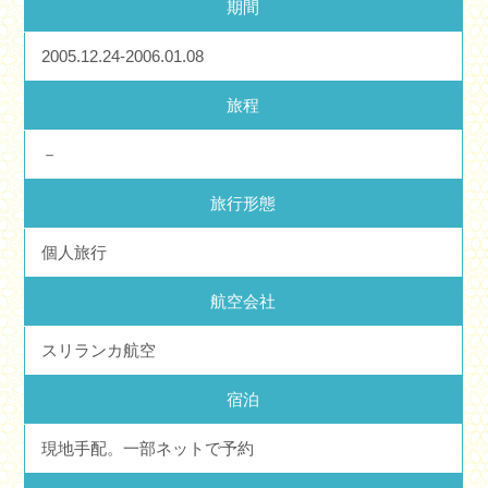
期間
2005.12.24-2006.01.08
旅程
－
旅行形態
個人旅行
航空会社
スリランカ航空
宿泊
現地手配。一部ネットで予約