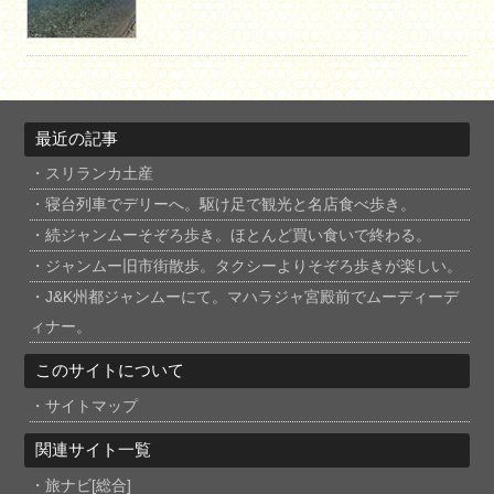
最近の記事
スリランカ土産
寝台列車でデリーへ。駆け足で観光と名店食べ歩き。
続ジャンムーそぞろ歩き。ほとんど買い食いで終わる。
ジャンムー旧市街散歩。タクシーよりそぞろ歩きが楽しい。
J&K州都ジャンムーにて。マハラジャ宮殿前でムーディーデ
ィナー。
このサイトについて
サイトマップ
関連サイト一覧
旅ナビ[総合]