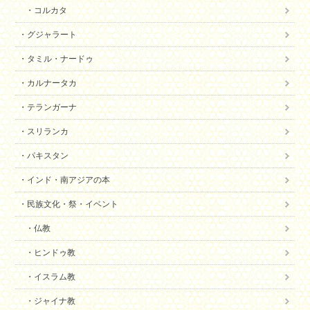
コルカタ
グジャラート
タミル・ナードゥ
カルナータカ
テランガーナ
スリランカ
パキスタン
インド・南アジアの本
民族文化・祭・イベント
仏教
ヒンドゥ教
イスラム教
ジャイナ教