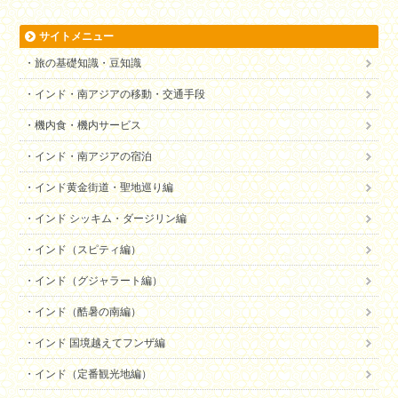
サイトメニュー
旅の基礎知識・豆知識
インド・南アジアの移動・交通手段
機内食・機内サービス
インド・南アジアの宿泊
インド黄金街道・聖地巡り編
インド シッキム・ダージリン編
インド（スピティ編）
インド（グジャラート編）
インド（酷暑の南編）
インド 国境越えてフンザ編
インド（定番観光地編）