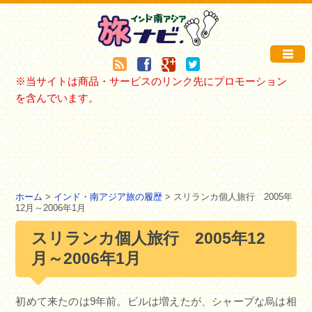
※当サイトは商品・サービスのリンク先にプロモーション
を含んでいます。
ホーム
>
インド・南アジア旅の履歴
> スリランカ個人旅行 2005年
12月～2006年1月
スリランカ個人旅行 2005年12
月～2006年1月
初めて来たのは9年前。ビルは増えたが、シャープな烏は相